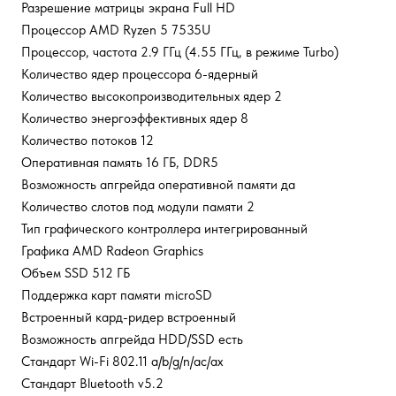
Разрешение матрицы экрана Full HD
Процессор AMD Ryzen 5 7535U
Процессор, частота 2.9 ГГц (4.55 ГГц, в режиме Turbo)
Количество ядер процессора 6-ядерный
Количество высокопроизводительных ядер 2
Количество энергоэффективных ядер 8
Количество потоков 12
Оперативная память 16 ГБ, DDR5
Возможность апгрейда оперативной памяти да
Количество слотов под модули памяти 2
Тип графического контроллера интегрированный
Графика AMD Radeon Graphics
Объем SSD 512 ГБ
Поддержка карт памяти microSD
Встроенный кард-ридер встроенный
Возможность апгрейда HDD/SSD есть
Стандарт Wi-Fi 802.11 a/b/g/n/ac/ax
Стандарт Bluetooth v5.2