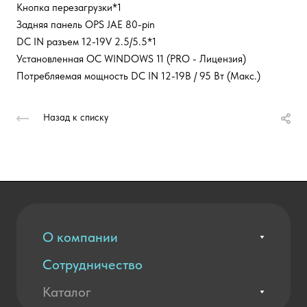
Кнопка перезагрузки*1
Задняя панель OPS JAE 80-pin
DC IN разъем 12-19V 2.5/5.5*1
Установленная ОС WINDOWS 11 (PRO - Лицензия)
Потребляемая мощность DC IN 12-19В / 95 Вт (Макс.)
Назад к списку
О компании
Сотрудничество
Вакансии
Контакты
Каталог
Оплата и доставка
Новости