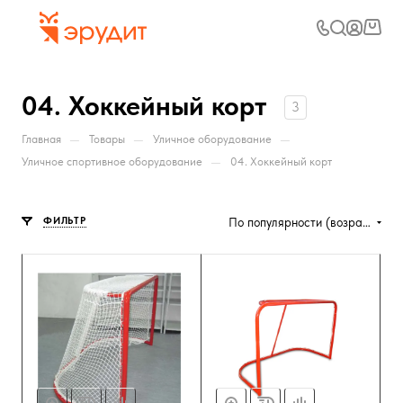
04. Хоккейный корт
3
—
—
—
Главная
Товары
Уличное оборудование
—
Уличное спортивное оборудование
04. Хоккейный корт
ФИЛЬТР
По популярности (возрастание)