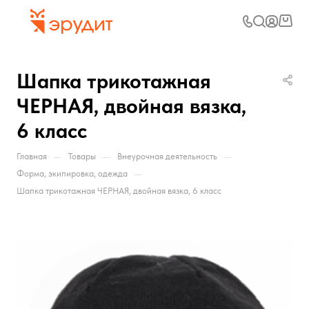
Шапка трикотажная
ЧЕРНАЯ, двойная вязка,
6 класс
—
—
—
Главная
Товары
Внеурочная деятельность
—
Форма, экипировка, одежда
Шапка трикотажная ЧЕРНАЯ, двойная вязка, 6 класс