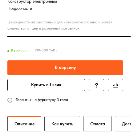
Конструктор электронный
Подробности
Цена действительна только для интернет-магазина и может
отличаться от цен в розничных магазинах
УФ-00075415
В наличии
В корзину
Купить в 1 клик
Гарантия на фурнитуру 3 года
Описание
Как купить
Оплата
Достав