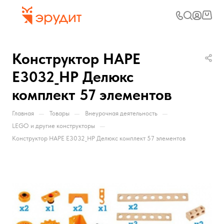
Конструктор HAPE
E3032_HP Делюкс
комплект 57 элементов
—
—
—
Главная
Товары
Внеурочная деятельность
—
LEGO и другие конструкторы
Конструктор HAPE E3032_HP Делюкс комплект 57 элементов