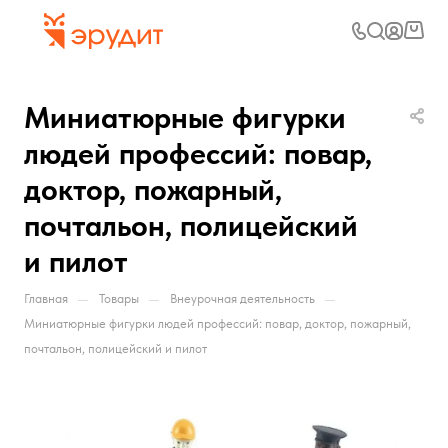
Миниатюрные фигурки
людей профессий: повар,
доктор, пожарный,
почтальон, полицейский
и пилот
—
—
—
Главная
Товары
Внеурочная деятельность
Миниатюрные фигурки людей профессий: повар, доктор, пожарный,
почтальон, полицейский и пилот