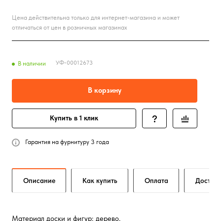
Цена действительна только для интернет-магазина и может
отличаться от цен в розничных магазинах
УФ-00012673
В наличии
В корзину
Купить в 1 клик
Гарантия на фурнитуру 3 года
Описание
Как купить
Оплата
Достав
Материал доски и фигур: дерево.