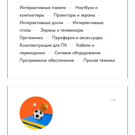
Интерактивные панели
—
Ноутбуки и
компьютеры
—
Проекторы и экраны
—
Интерактивные доски
—
Интерактивные
столы
—
Экраны и телевизоры
—
Оргтехника
—
Периферия и аксессуары
—
Комплектующие для ПК
—
Кабели и
переходники
—
Сетевое оборудование
—
Программное обеспечение
—
Прочая техника