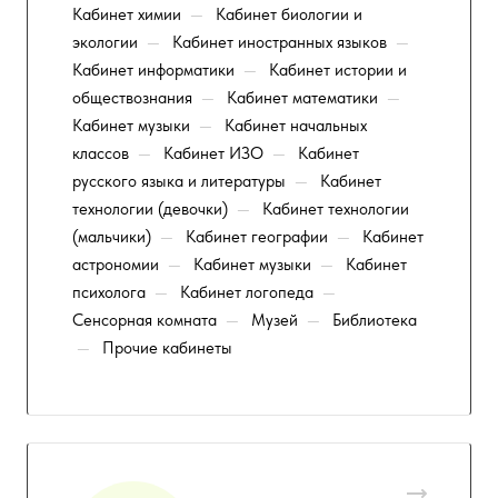
Кабинет химии
—
Кабинет биологии и
экологии
—
Кабинет иностранных языков
—
Кабинет информатики
—
Кабинет истории и
обществознания
—
Кабинет математики
—
Кабинет музыки
—
Кабинет начальных
классов
—
Кабинет ИЗО
—
Кабинет
русского языка и литературы
—
Кабинет
технологии (девочки)
—
Кабинет технологии
(мальчики)
—
Кабинет географии
—
Кабинет
астрономии
—
Кабинет музыки
—
Кабинет
психолога
—
Кабинет логопеда
—
Сенсорная комната
—
Музей
—
Библиотека
—
Прочие кабинеты