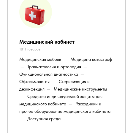
Медицинский кабинет
1811 товаров
Медицинская мебель
—
Медицина катастроф
—
Травматология и ортопедия
—
Функциональная диагностика
—
Офтальмология
—
Стерилизация и
дезинфекция
—
Медицинские инструменты
—
Средства индивидуальной защиты для
медицинского кабинета
—
Расходники и
прочее оборудование медицинского кабинета
—
Доступная среда