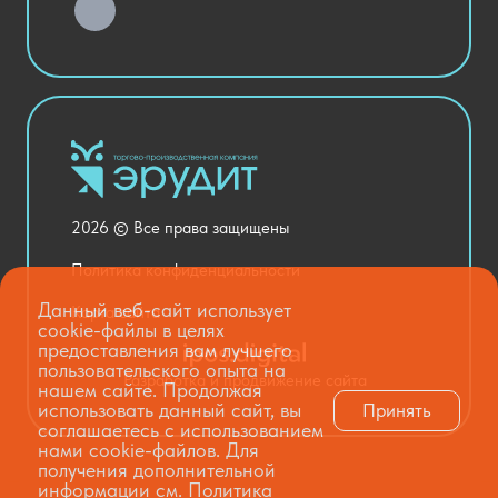
Хозяйственные Товары
Актовый зал
Столовая и пищеблок
Канцелярия
Оснащение кабинетов
Медицинский кабинет
Товары для строительства и ремонта
2026 © Все права защищены
Национальные проекты
Политика конфиденциальности
Данный веб-сайт использует
Карта сайта
cookie-файлы в целях
предоставления вам лучшего
пользовательского опыта на
Разработка и продвижение сайта
нашем сайте. Продолжая
использовать данный сайт, вы
Принять
соглашаетесь с использованием
нами cookie-файлов. Для
получения дополнительной
информации см.
Политика