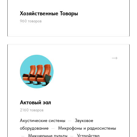
Хозяйственные Товары
960 товаров
Актовый зал
2160 товаров
Акустические системы
—
Звуковое
оборудование
—
Микрофоны и радиосистемы
—
Микшерные пульты
—
Устройства