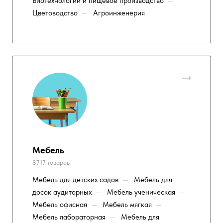
Биотехнологии и пищевое производство
—
Цветоводство
—
Агроинженерия
Мебель
8717 товаров
Мебель для детских садов
—
Мебель для
досок аудиторных
—
Мебель ученическая
—
Мебель офисная
—
Мебель мягкая
—
Мебель лабораторная
—
Мебель для