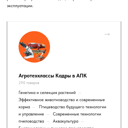
эксплуатации.
Агротехклассы Кадры в АПК
290 товаров
Генетика и селекция растений
—
Эффективное животноводство и современные
корма
—
Птицеводство будущего технологии
и управление
—
Современные технологии
пчеловодства
—
Аквакультура
—