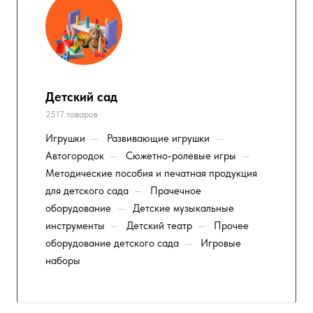
Детский сад
2517 товаров
Игрушки
—
Развивающие игрушки
—
Автогородок
—
Сюжетно-ролевые игры
—
Методические пособия и печатная продукция
для детского сада
—
Прачечное
оборудование
—
Детские музыкальные
инструменты
—
Детский театр
—
Прочее
оборудование детского сада
—
Игровые
наборы