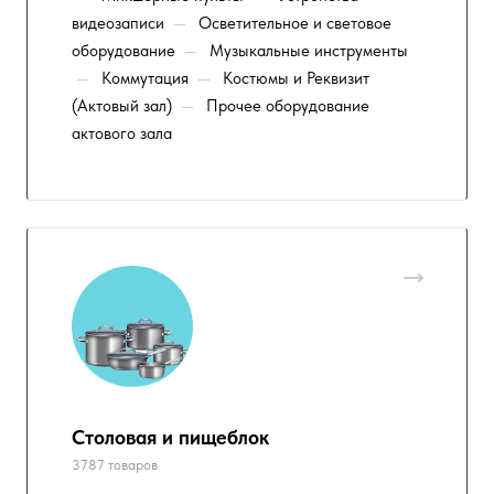
видеозаписи
—
Осветительное и световое
оборудование
—
Музыкальные инструменты
—
Коммутация
—
Костюмы и Реквизит
(Актовый зал)
—
Прочее оборудование
актового зала
Столовая и пищеблок
3787 товаров