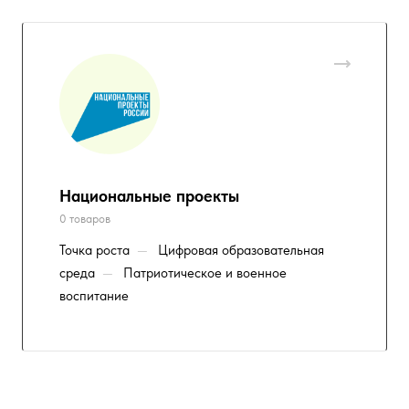
Национальные проекты
0 товаров
Точка роста
—
Цифровая образовательная
среда
—
Патриотическое и военное
воспитание