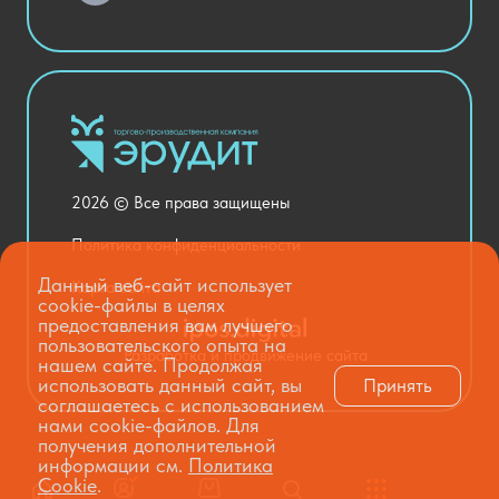
Актовый зал
Столовая и пищеблок
Канцелярия
Оснащение кабинетов
Медицинский кабинет
Товары для строительства и ремонта
2026 © Все права защищены
Национальные проекты
Политика конфиденциальности
Данный веб-сайт использует
Карта сайта
cookie-файлы в целях
предоставления вам лучшего
пользовательского опыта на
Разработка и продвижение сайта
нашем сайте. Продолжая
использовать данный сайт, вы
Принять
соглашаетесь с использованием
нами cookie-файлов. Для
получения дополнительной
информации см.
Политика
Cookie
.