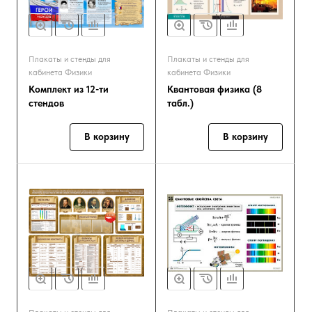
Плакаты и стенды для
Плакаты и стенды для
кабинета Физики
кабинета Физики
Комплект из 12-ти
Квантовая физика (8
стендов
табл.)
В корзину
В корзину