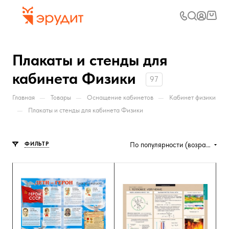
Плакаты и стенды для
кабинета Физики
97
—
—
—
Главная
Товары
Оснащение кабинетов
Кабинет физики
—
Плакаты и стенды для кабинета Физики
ФИЛЬТР
По популярности (возрастание)