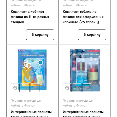
Плакаты и стенды для
Плакаты и стенды для
кабинета Физики
кабинета Физики
Комплект в кабинет
Комплект таблиц по
физики из 11-ти резных
физике для оформления
стендов
кабинета (25 таблиц)
В корзину
В корзину
Плакаты и стенды для
Плакаты и стенды для
кабинета Физики
кабинета Физики
Интерактивные плакаты.
Интерактивные плакаты.