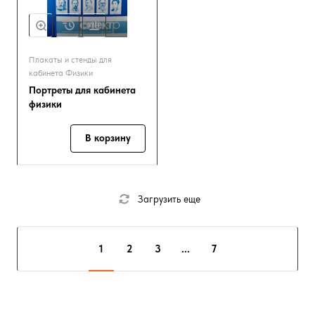
Плакаты и стенды для
кабинета Физики
Портреты для кабинета
физики
В корзину
Загрузить еще
1
2
3
...
7