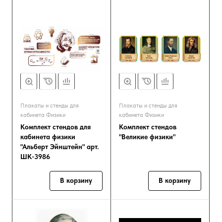
Плакаты и стенды для
Плакаты и стенды для
кабинета Физики
кабинета Физики
Комплект стендов для
Комплект стендов
кабинета физики
"Великие физики"
"Альберт Эйнштейн" арт.
ШК-3986
В корзину
В корзину