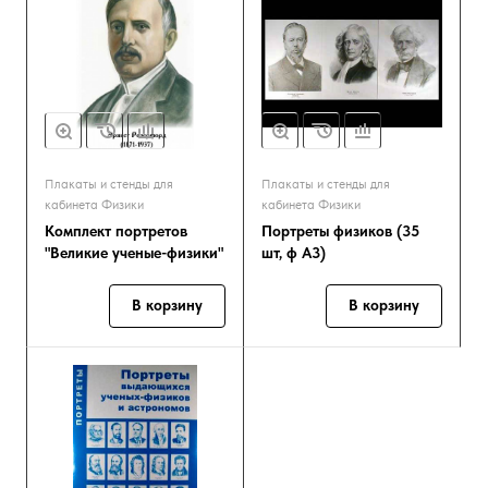
Плакаты и стенды для
Плакаты и стенды для
кабинета Физики
кабинета Физики
Комплект портретов
Портреты физиков (35
"Великие ученые-физики"
шт, ф А3)
В корзину
В корзину