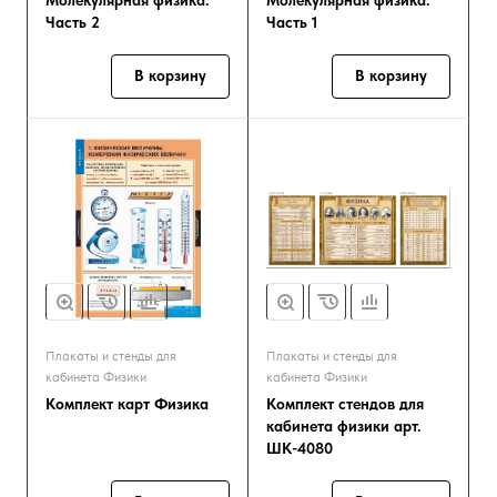
Молекулярная физика.
Молекулярная физика.
Часть 2
Часть 1
В корзину
В корзину
Плакаты и стенды для
Плакаты и стенды для
кабинета Физики
кабинета Физики
Комплект карт Физика
Комплект стендов для
кабинета физики арт.
ШК-4080