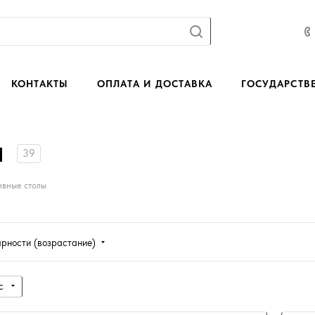
КОНТАКТЫ
ОПЛАТА И ДОСТАВКА
ГОСУДАРСТВ
ы
39
ивные столы
ярности (возрастание)
с