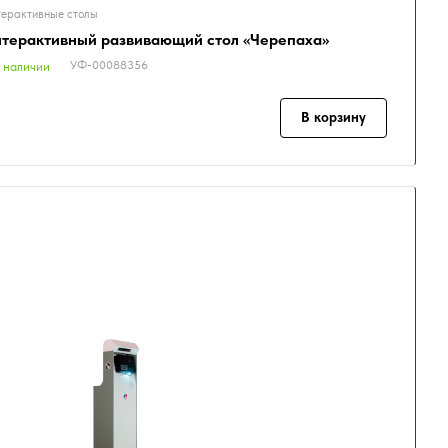
ерактивные столы
терактивный развивающий стол «Черепаха»
УФ-00088356
 наличии
В корзину