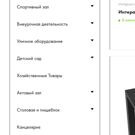
Интеракт
Спортивный зал
Интера
В нали
Внеурочная деятельность
Уличное оборудование
Детский сад
Хозяйственные Товары
Актовый зал
Столовая и пищеблок
Канцелярия