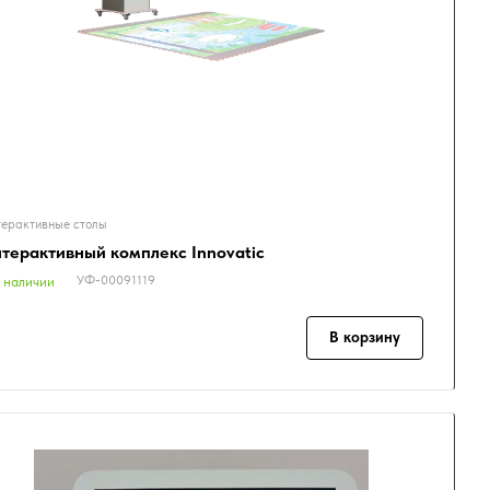
ерактивные столы
терактивный комплекс Innovatic
УФ-00091119
 наличии
В корзину