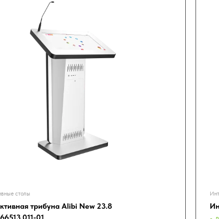
ивные столы
Инт
ктивная трибуна Alibi New 23.8
Ин
66513.011-01