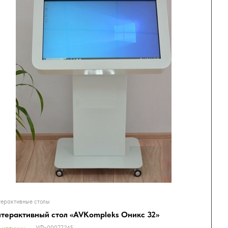
ерактивные столы
терактивный стол «AVKompleks Оникс 32»
УФ-00077245