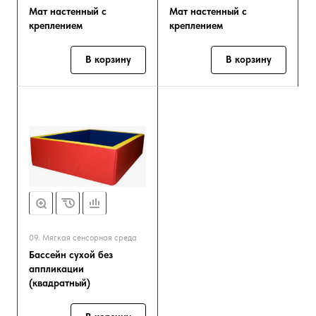
Мат настенный с
Мат настенный с
креплением
креплением
В корзину
В корзину
09. Мягкая сенсорная среда
Бассейн сухой без
аппликации
(квадратный)