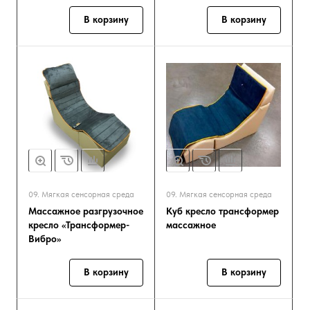
В корзину
В корзину
09. Мягкая сенсорная среда
09. Мягкая сенсорная среда
Массажное разгрузочное
Куб кресло трансформер
кресло «Трансформер-
массажное
Вибро»
В корзину
В корзину