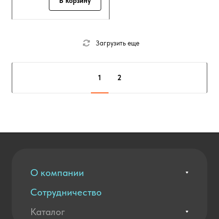
В корзину
Загрузить еще
1
2
О компании
Сотрудничество
Вакансии
Контакты
Каталог
Оплата и доставка