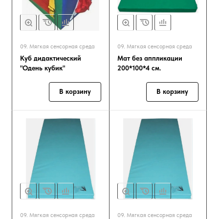
09. Мягкая сенсорная среда
09. Мягкая сенсорная среда
Куб дидактический
Мат без аппликации
"Одень кубик"
200*100*4 см.
В корзину
В корзину
09. Мягкая сенсорная среда
09. Мягкая сенсорная среда