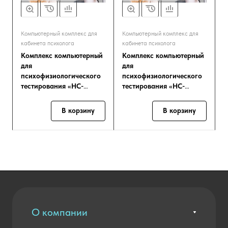
Компьютерный комплекс для
Компьютерный комплекс для
кабинета психолога
кабинета психолога
Комплекс компьютерный
Комплекс компьютерный
для
для
психофизиологического
психофизиологического
тестирования «НС-
тестирования «НС-
Психотест»
Психотест»
В корзину
В корзину
О компании