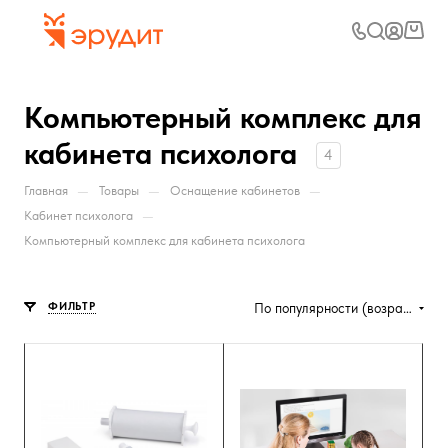
Компьютерный комплекс для
кабинета психолога
4
—
—
—
Главная
Товары
Оснащение кабинетов
—
Кабинет психолога
Компьютерный комплекс для кабинета психолога
ФИЛЬТР
По популярности (возрастание)