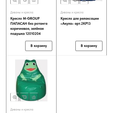
Диваны и кресла
Диваны и кресла
Кресло M-GROUP
Кресло для релаксации
ПАПАСАН без ротанга
«Акула» арт.2КР13
коричневое, зелёная
подушка 12010204
В корзину
В корзину
Диваны и кресла