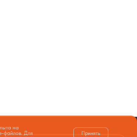
опыта на
e-файлов. Для
Принять