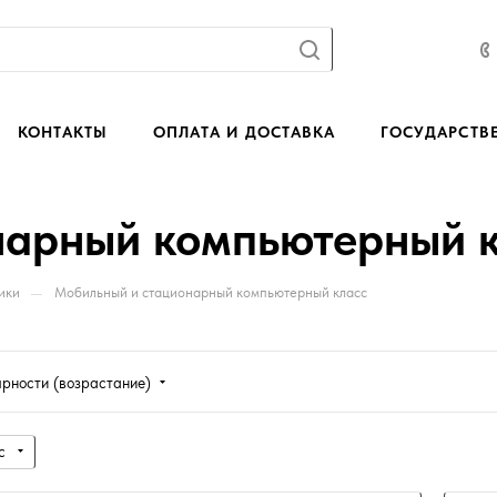
КОНТАКТЫ
ОПЛАТА И ДОСТАВКА
ГОСУДАРСТВ
нарный компьютерный 
—
ики
Мобильный и стационарный компьютерный класс
ярности (возрастание)
с