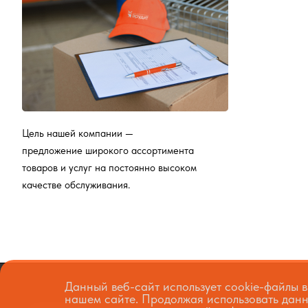
Цель нашей компании —
предложение широкого ассортимента
товаров и услуг на постоянно высоком
качестве обслуживания.
Данный веб-сайт использует cookie-файлы в
нашем сайте. Продолжая использовать данн