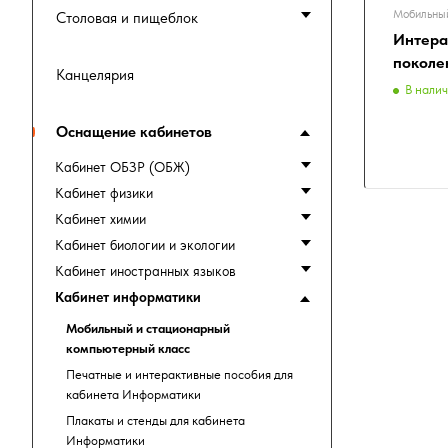
Мобильный
Столовая и пищеблок
Интерак
поколе
Канцелярия
В нали
Оснащение кабинетов
Кабинет ОБЗР (ОБЖ)
Кабинет физики
Кабинет химии
Кабинет биологии и экологии
Кабинет иностранных языков
Кабинет информатики
Мобильный и стационарный
компьютерный класс
Печатные и интерактивные пособия для
кабинета Информатики
Плакаты и стенды для кабинета
Информатики