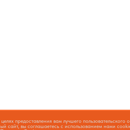
 целях предоставления вам лучшего пользовательского 
ый сайт, вы соглашаетесь с использованием нами cooki