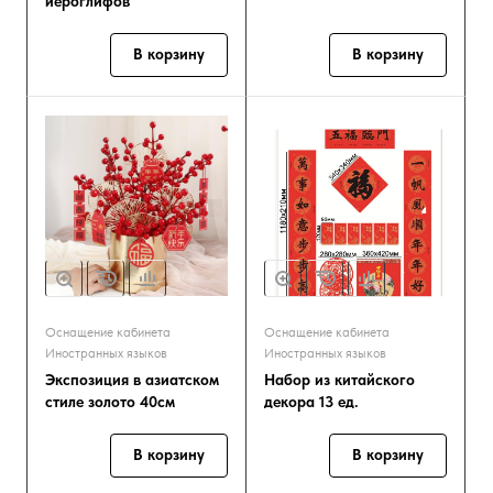
иероглифов
В корзину
В корзину
Оснащение кабинета
Оснащение кабинета
Иностранных языков
Иностранных языков
Экспозиция в азиатском
Набор из китайского
стиле золото 40см
декора 13 ед.
В корзину
В корзину