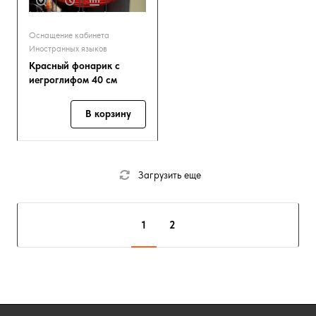
Оснащение кабинета
Иностранных языков
Красный фонарик с
иегроглифом 40 см
В корзину
Загрузить еще
1
2