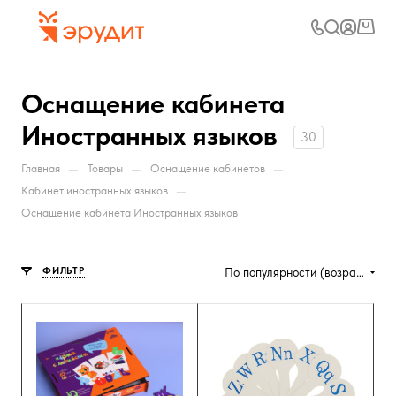
Оснащение кабинета
Иностранных языков
30
—
—
—
Главная
Товары
Оснащение кабинетов
—
Кабинет иностранных языков
Оснащение кабинета Иностранных языков
ФИЛЬТР
По популярности (возрастание)