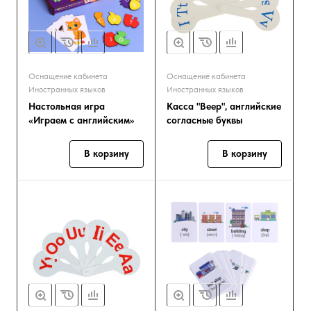
Оснащение кабинета
Оснащение кабинета
Иностранных языков
Иностранных языков
Настольная игра
Касса "Веер", английские
«Играем с английским»
согласные буквы
В корзину
В корзину