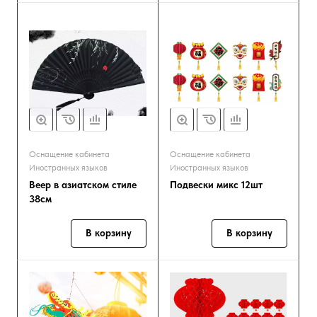
Оснащение кабинета
Оснащение кабинета
Иностранных языков
Иностранных языков
Веер в азиатском стиле
Подвески микс 12шт
38см
В корзину
В корзину