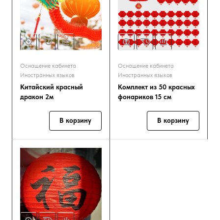
Оснащение кабинета
Оснащение кабинета
Иностранных языков
Иностранных языков
Китайский красный
Комплект из 50 красных
дракон 2м
фонариков 15 см
В корзину
В корзину