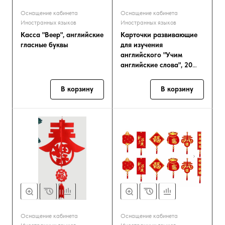
Оснащение кабинета
Оснащение кабинета
Иностранных языков
Иностранных языков
Касса "Веер", английские
Карточки развивающие
гласные буквы
для изучения
английского "Учим
английские слова", 20
тем, 720 карточек
В корзину
В корзину
Оснащение кабинета
Оснащение кабинета