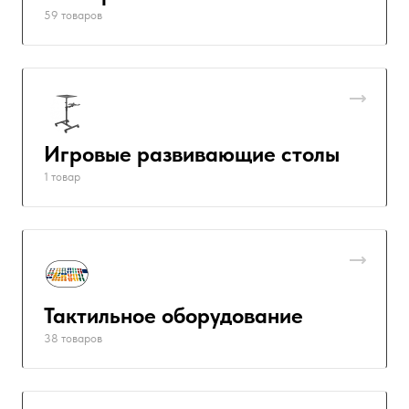
59 товаров
Игровые развивающие столы
1 товар
Тактильное оборудование
38 товаров