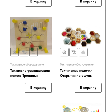
В корзину
В корзину
Тактильное оборудование
Тактильное оборудование
Тактильно-развивающая
Тактильные полочки
панель Тропинки
Открытия на ощупь
В корзину
В корзину