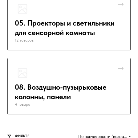
05. Проекторы и светильники
для сенсорной комнаты
12 товаров
08. Воздушно-пузырьковые
колонны, панели
4 товара
ФИЛЬТР
По популярности (возрастание)