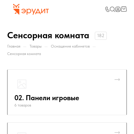
Сенсорная комната
182
—
—
—
Главная
Товары
Оснащение кабинетов
Сенсорная комната
02. Панели игровые
6 товаров