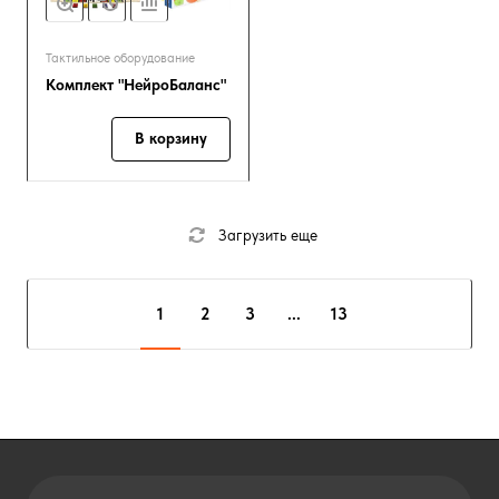
Тактильное оборудование
Комплект "НейроБаланс"
В корзину
Загрузить еще
1
2
3
...
13