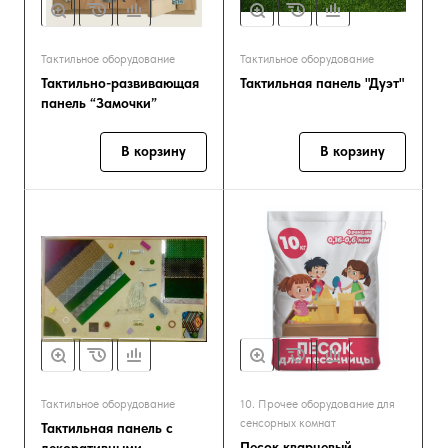
Тактильное оборудование
Тактильное оборудование
Тактильно-развивающая
Тактильная панель "Дуэт"
панель “Замочки”
В корзину
В корзину
Тактильное оборудование
10. Прочее оборудование для
сенсорных комнат
Тактильная панель с
Песок кварцевый