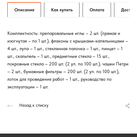
Описание
Как купить
Оплата
Достав
Комплектность: препаровальные иглы – 2 шт. (прямая и
изогнутая – по 1 шт.), флаконы с крышками-капельницами –
4 шт., лупа – 1 шт., стеклянная палочка – 1 шт., пинцет – 1
шт., скальпель – 1 шт., предметные стекла – 15 шт.,
покровные стекла – 200 шт. (2 уп. по 100 шт.), чашки Петри
– 2 шт., бумажные фильтры – 200 шт. (2 уп. по 100 шт.),
лоток для проведения работ – 1 шт., руководство по
эксплуатации – 1 шт.
Назад к списку