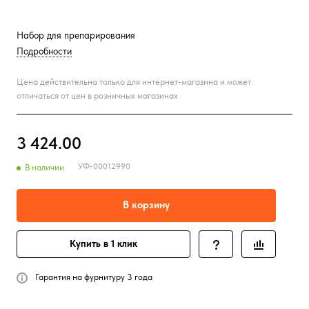
Набор для препарирования
Подробности
Цена действительна только для интернет-магазина и может
отличаться от цен в розничных магазинах
3 424.00
УФ-00012990
В наличии
В корзину
Купить в 1 клик
Гарантия на фурнитуру 3 года