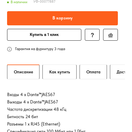
УФ-00077887
В наличии
В корзину
Купить в 1 клик
Гарантия на фурнитуру 3 года
Описание
Как купить
Оплата
Достав
Входы 4 x Dante™/AES67
Выходы 4 x Dante™/AES67
Частота дискретизации 48 кГц
Битность 24 бит
Разъемы 1 x RJ45 (Ethernet)
Спецификация сети 100 Мбит или 1 Гбит