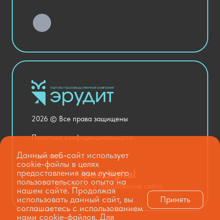
Детский сад
Хозяйственные Товары
Актовый зал
Столовая и пищеблок
Канцелярия
Оснащение кабинетов
Медицинский кабинет
Товары для строительства и ремонта
2026 © Все права защищены
Национальные проекты
Политика конфиденциальности
Данный веб-сайт использует
Карта сайта
cookie-файлы в целях
предоставления вам лучшего
пользовательского опыта на
Разработка и продвижение сайта
нашем сайте. Продолжая
использовать данный сайт, вы
Принять
соглашаетесь с использованием
нами cookie-файлов. Для