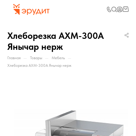
Хлеборезка АХМ-300А
Янычар нерж
—
—
—
Главная
Товары
Мебель
Хлеборезка АХМ-300А Янычар нерж