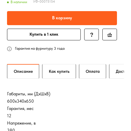
УФ-00075154
В наличии
В корзину
Купить в 1 клик
Гарантия на фурнитуру 3 года
Описание
Как купить
Оплата
Достав
Габариты, мм (ДхШхВ)
600х340х650
Гарантия, мес
12
Напряжение, в
380