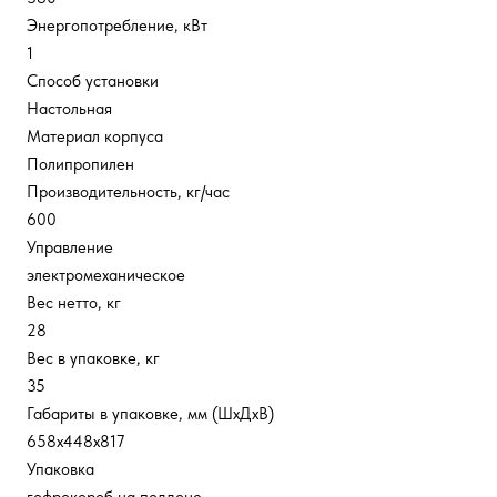
Энергопотребление, кВт
1
Способ установки
Настольная
Материал корпуса
Полипропилен
Производительность, кг/час
600
Управление
электромеханическое
Вес нетто, кг
28
Вес в упаковке, кг
35
Габариты в упаковке, мм (ШхДхВ)
658х448х817
Упаковка