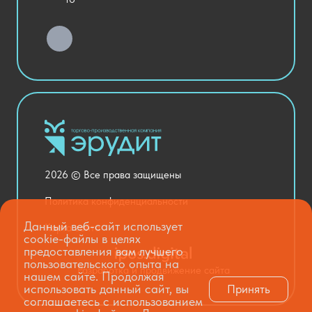
Детский сад
Хозяйственные Товары
Актовый зал
Столовая и пищеблок
Канцелярия
Оснащение кабинетов
Медицинский кабинет
Товары для строительства и ремонта
2026 © Все права защищены
Национальные проекты
Политика конфиденциальности
Данный веб-сайт использует
Карта сайта
cookie-файлы в целях
предоставления вам лучшего
пользовательского опыта на
Разработка и продвижение сайта
нашем сайте. Продолжая
использовать данный сайт, вы
Принять
соглашаетесь с использованием