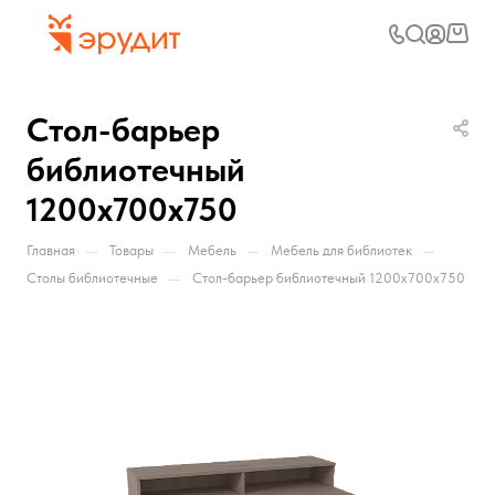
Стол-барьер
библиотечный
1200х700х750
—
—
—
—
Главная
Товары
Мебель
Мебель для библиотек
—
Столы библиотечные
Стол-барьер библиотечный 1200х700х750