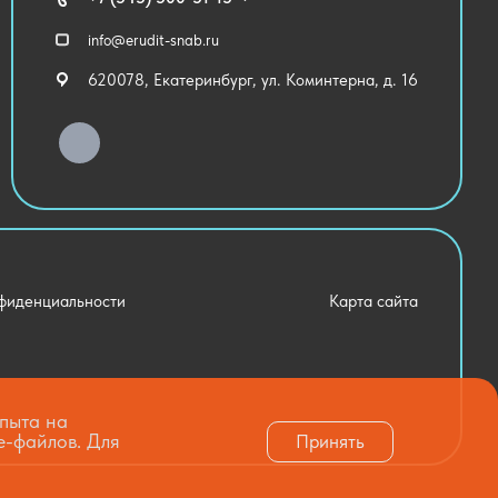
info@erudit-snab.ru
620078, Екатеринбург, ул. Коминтерна, д. 16
фиденциальности
Карта сайта
опыта на
e-файлов. Для
Принять