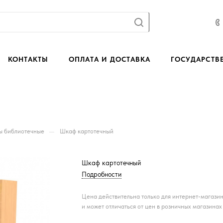
КОНТАКТЫ
ОПЛАТА И ДОСТАВКА
ГОСУДАРСТВ
—
 библиотечные
Шкаф картотечный
Шкаф картотечный
Подробности
Цена действительна только для интернет-магази
и может отличаться от цен в розничных магазинах