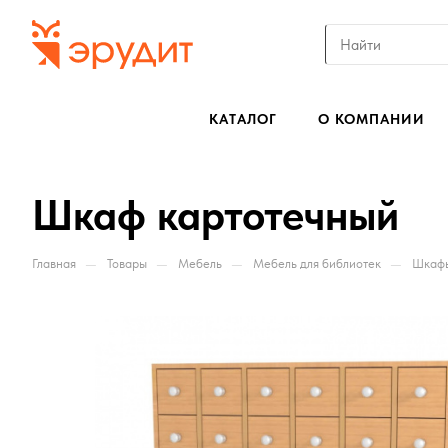
КАТАЛОГ
О КОМПАНИИ
Шкаф картотечный
—
—
—
—
Главная
Товары
Мебель
Мебель для библиотек
Шкафы