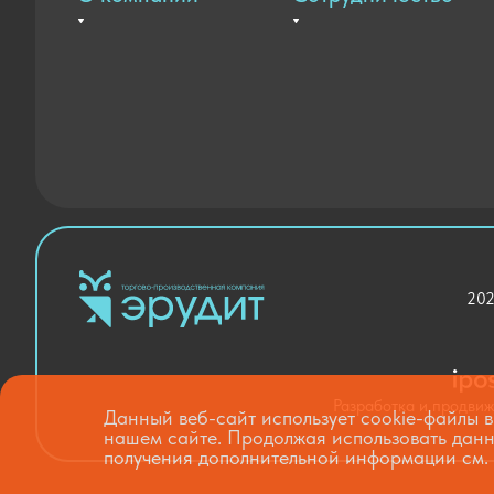
Вакансии
Оплата и доставка
Контакты
Государственные закупки
Новости
Благодарственные письма
202
Разработка и продви
Данный веб-сайт использует cookie-файлы в
нашем сайте. Продолжая использовать данн
получения дополнительной информации см