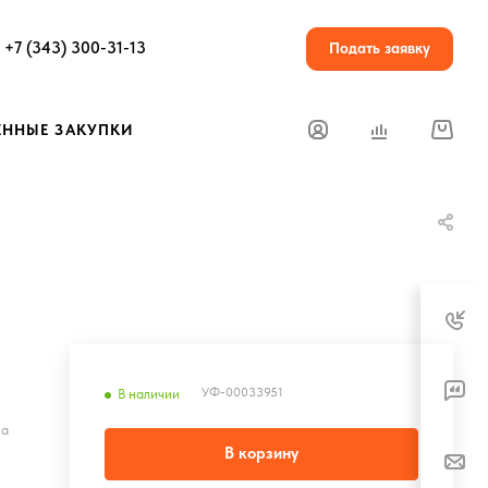
+7 (343) 300-31-13
Подать заявку
ЕННЫЕ ЗАКУПКИ
УФ-00033951
В наличии
на
В корзину