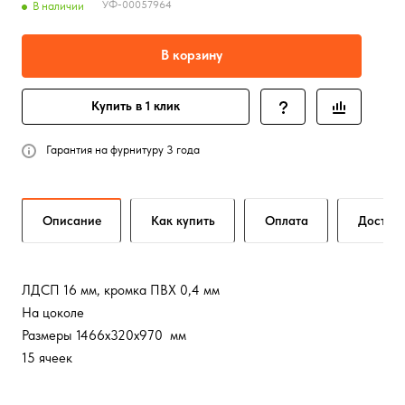
УФ-00057964
В наличии
В корзину
Купить в 1 клик
Гарантия на фурнитуру 3 года
Описание
Как купить
Оплата
Достав
ЛДСП 16 мм, кромка ПВХ 0,4 мм
На цоколе
Размеры 1466х320х970 мм
15 ячеек