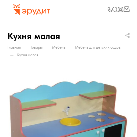
Кухня малая
—
—
—
Главная
Товары
Мебель
Мебель для детских садов
—
Кухня малая