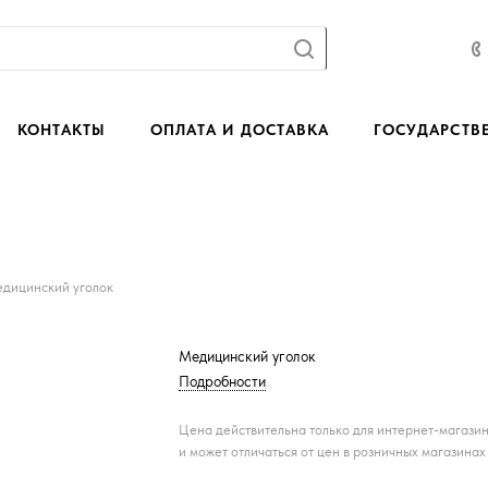
КОНТАКТЫ
ОПЛАТА И ДОСТАВКА
ГОСУДАРСТВ
дицинский уголок
Медицинский уголок
Подробности
Цена действительна только для интернет-магази
и может отличаться от цен в розничных магазинах