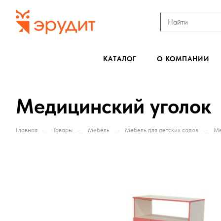
КАТАЛОГ
О КОМПАНИИ
Медицинский уголок
—
—
—
—
Главная
Товары
Мебель
Мебель для детских садов
Ме