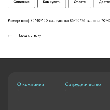
Описание
Как купить
Оплата
Доста
Размер: шкаф 70*40*120 см., кушетка 85*40*26 см., стол 70*4
Назад к списку
О компании
Сотрудничество
Вакансии
Оплата и доставка
Контакты
Государственные закупки