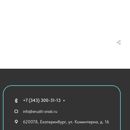
+7 (343) 300-31-13
info@erudit-snab.ru
620078, Екатеринбург, ул. Коминтерна, д. 16