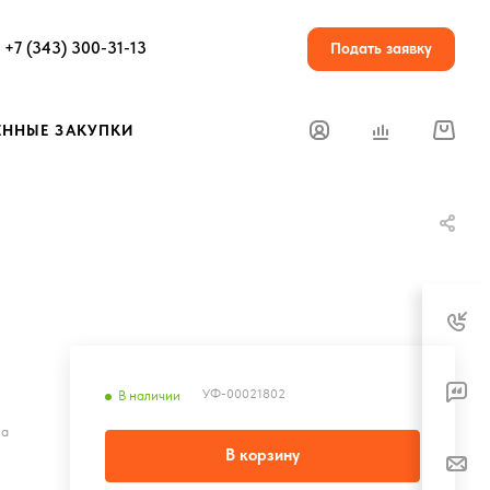
+7 (343) 300-31-13
Подать заявку
ЕННЫЕ ЗАКУПКИ
УФ-00021802
В наличии
на
В корзину