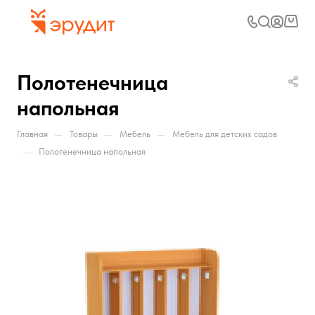
Полотенечница
напольная
—
—
—
Главная
Товары
Мебель
Мебель для детских садов
—
Полотенечница напольная