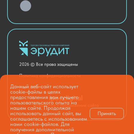
Хозяйственные Товары
Актовый зал
Столовая и пищеблок
Канцелярия
Оснащение кабинетов
Медицинский кабинет
Товары для строительства и ремонта
2026 © Все права защищены
Национальные проекты
Политика конфиденциальности
Данный веб-сайт использует
Карта сайта
cookie-файлы в целях
предоставления вам лучшего
пользовательского опыта на
Разработка и продвижение сайта
нашем сайте. Продолжая
использовать данный сайт, вы
Принять
соглашаетесь с использованием
нами cookie-файлов. Для
получения дополнительной