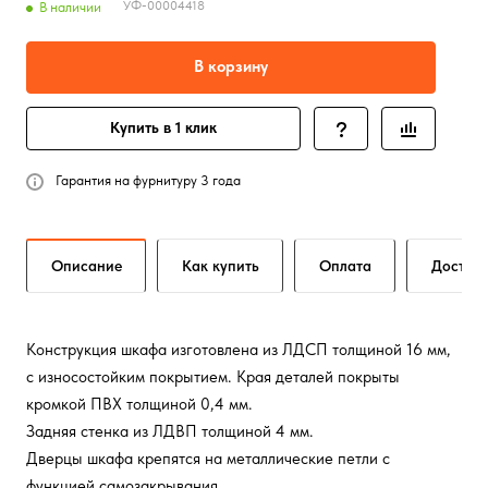
УФ-00004418
В наличии
В корзину
Купить в 1 клик
Гарантия на фурнитуру 3 года
Описание
Как купить
Оплата
Достав
Конструкция шкафа изготовлена из ЛДСП толщиной 16 мм,
с износостойким покрытием. Края деталей покрыты
кромкой ПВХ толщиной 0,4 мм.
Задняя стенка из ЛДВП толщиной 4 мм.
Дверцы шкафа крепятся на металлические петли с
функцией самозакрывания.