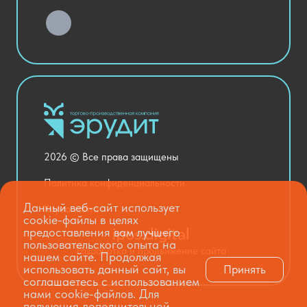
Хозяйственные Товары
Актовый зал
Столовая и пищеблок
Канцелярия
Оснащение кабинетов
Медицинский кабинет
Товары для строительства и ремонта
2026 © Все права защищены
Национальные проекты
Политика конфиденциальности
Данный веб-сайт использует
Карта сайта
cookie-файлы в целях
предоставления вам лучшего
пользовательского опыта на
Разработка и продвижение сайта
нашем сайте. Продолжая
использовать данный сайт, вы
Принять
соглашаетесь с использованием
нами cookie-файлов. Для
получения дополнительной