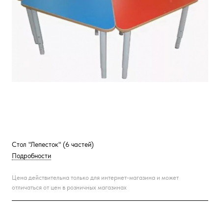
Стол "Лепесток" (6 частей)
Подробности
Цена действительна только для интернет-магазина и может
отличаться от цен в розничных магазинах