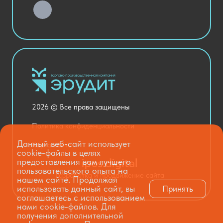
Хозяйственные Товары
Актовый зал
Столовая и пищеблок
Канцелярия
Оснащение кабинетов
Медицинский кабинет
Товары для строительства и ремонта
2026 © Все права защищены
Национальные проекты
Политика конфиденциальности
Данный веб-сайт использует
Карта сайта
cookie-файлы в целях
предоставления вам лучшего
пользовательского опыта на
Разработка и продвижение сайта
нашем сайте. Продолжая
использовать данный сайт, вы
Принять
соглашаетесь с использованием
нами cookie-файлов. Для
получения дополнительной