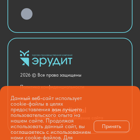
Детский сад
Хозяйственные Товары
Актовый зал
Столовая и пищеблок
Канцелярия
Оснащение кабинетов
Медицинский кабинет
Товары для строительства и ремонта
2026 © Все права защищены
Национальные проекты
Политика конфиденциальности
Данный веб-сайт использует
Карта сайта
cookie-файлы в целях
предоставления вам лучшего
пользовательского опыта на
Разработка и продвижение сайта
нашем сайте. Продолжая
использовать данный сайт, вы
Принять
соглашаетесь с использованием
нами cookie-файлов. Для