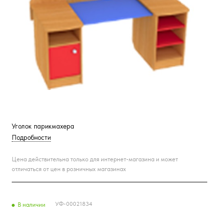
Уголок парикмахера
Подробности
Цена действительна только для интернет-магазина и может
отличаться от цен в розничных магазинах
УФ-00021834
В наличии