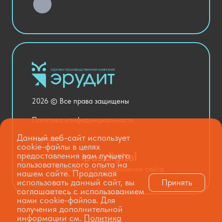
Хозяйственные Товары
Актовый зал
Столовая и пищеблок
Канцелярия
Оснащение кабинетов
Медицинский кабинет
Товары для строительства и ремонта
2026 © Все права защищены
Национальные проекты
Политика конфиденциальности
Данный веб-сайт использует
Карта сайта
cookie-файлы в целях
предоставления вам лучшего
пользовательского опыта на
Разработка и продвижение сайта
нашем сайте. Продолжая
использовать данный сайт, вы
Принять
соглашаетесь с использованием
нами cookie-файлов. Для
получения дополнительной
информации см.
Политика