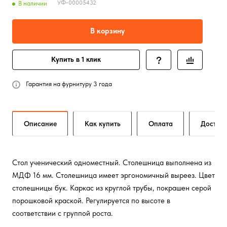
УФ-00005432
В наличии
В корзину
Купить в 1 клик
Гарантия на фурнитуру 3 года
Описание
Как купить
Оплата
Достав
Стол ученический одноместный. Столешница выполнена из
МДФ 16 мм. Столешница имеет эргономичный выреез. Цвет
столешницы бук. Каркас из круглой трубы, покрашен серой
порошковой краской. Регулируется по высоте в
соответствии с группой роста.