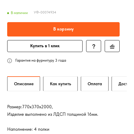
УФ-00074934
В наличии
В корзину
Купить в 1 клик
Гарантия на фурнитуру 3 года
Описание
Как купить
Оплата
Достав
Размер:770х370х2000,
Изделие выполнено из ЛДСП толщиной 16мм.
Наполнение: 4 полки