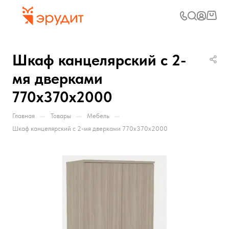
Шкаф канцелярский с 2-
мя дверками
770х370х2000
—
—
—
Главная
Товары
Мебель
Шкаф канцелярский с 2-мя дверками 770х370х2000