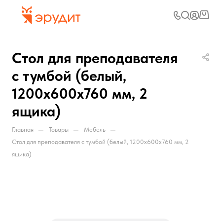
Стол для преподавателя
с тумбой (белый,
1200x600x760 мм, 2
ящика)
—
—
—
Главная
Товары
Мебель
Стол для преподавателя с тумбой (белый, 1200x600x760 мм, 2
ящика)