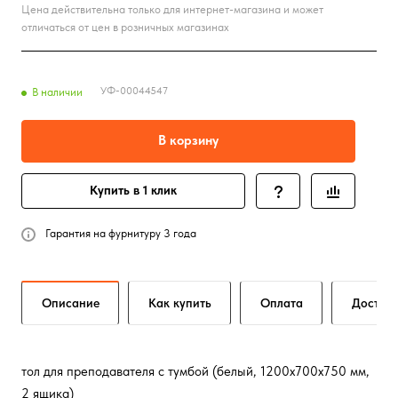
Цена действительна только для интернет-магазина и может
отличаться от цен в розничных магазинах
УФ-00044547
В наличии
В корзину
Купить в 1 клик
Гарантия на фурнитуру 3 года
Описание
Как купить
Оплата
Достав
тол для преподавателя с тумбой (белый, 1200х700х750 мм,
2 ящика)