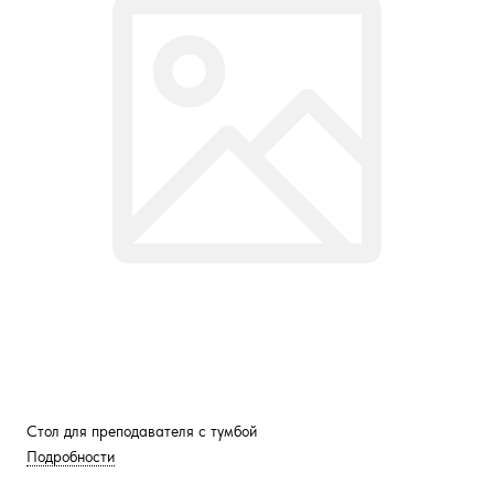
Стол для преподавателя с тумбой
Подробности