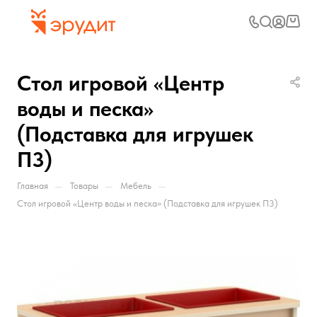
Стол игровой «Центр
воды и песка»
(Подставка для игрушек
П3)
—
—
—
Главная
Товары
Мебель
Стол игровой «Центр воды и песка» (Подставка для игрушек П3)