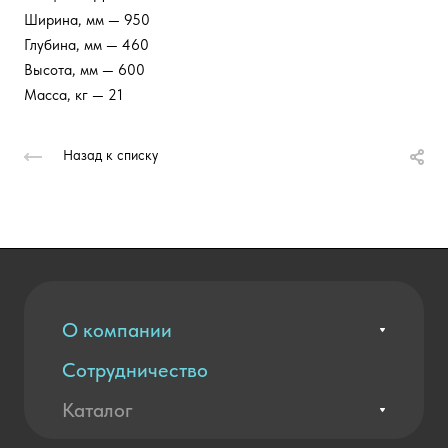
Ширина, мм — 950
Глубина, мм — 460
Высота, мм — 600
Масса, кг — 21
Назад к списку
О компании
Сотрудничество
Вакансии
Контакты
Каталог
Оплата и доставка
Новости
Государственные закупки