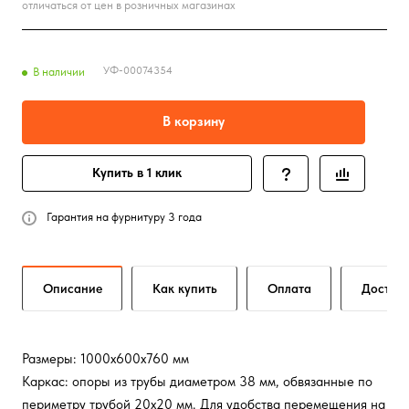
отличаться от цен в розничных магазинах
УФ-00074354
В наличии
В корзину
Купить в 1 клик
Гарантия на фурнитуру 3 года
Описание
Как купить
Оплата
Достав
Размеры: 1000x600x760 мм
Каркас: опоры из трубы диаметром 38 мм, обвязанные по
периметру трубой 20х20 мм. Для удобства перемещения на