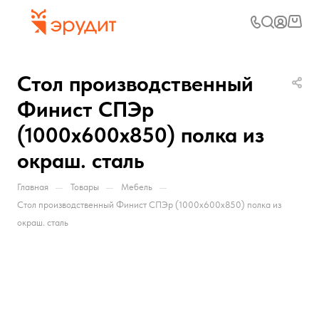
Стол производственный
Финист СПЭр
(1000х600х850) полка из
окраш. сталь
—
—
—
Главная
Товары
Мебель
Стол производственный Финист СПЭр (1000х600х850) полка из
окраш. сталь