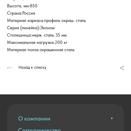
Высота, мм:850
Страна:Россия
Материал каркаса:профиль окраш. сталь
Серия (линейка):Эконом
Столешница:нерж. сталь 35 мм
Максимальная нагрузка:200 кг
Материал полок:окрашенная сталь
Назад к списку
О компании
Сотрудничество
Вакансии