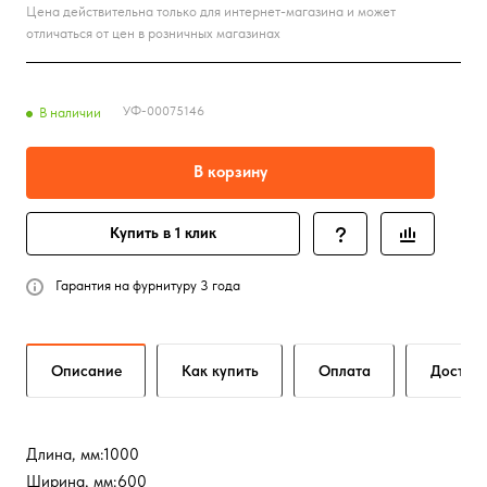
Цена действительна только для интернет-магазина и может
отличаться от цен в розничных магазинах
УФ-00075146
В наличии
В корзину
Купить в 1 клик
Гарантия на фурнитуру 3 года
Описание
Как купить
Оплата
Достав
Длина, мм:1000
Ширина, мм:600