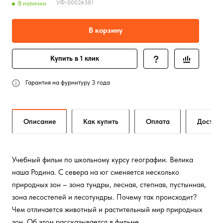
УФ-00024381
В наличии
В корзину
Купить в 1 клик
Гарантия на фурнитуру 3 года
Описание
Как купить
Оплата
Достав
Учебный фильм по школьному курсу географии. Велика
наша Родина. С севера на юг сменяется несколько
природных зон – зона тундры, лесная, степная, пустынная,
зона лесостепей и лесотундры. Почему так происходит?
Чем отличается животный и растительный мир природных
зон. Об этом рассказывается в фильме.