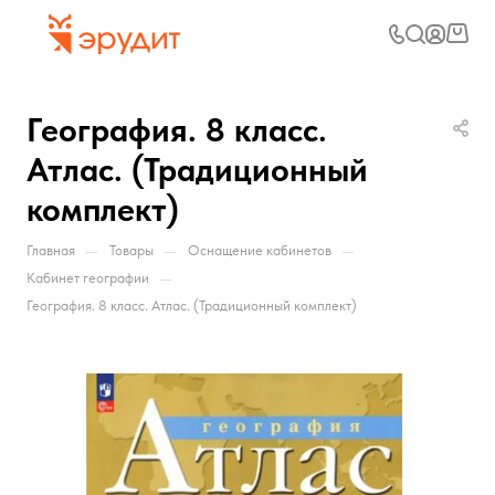
География. 8 класс.
Атлас. (Традиционный
комплект)
—
—
—
Главная
Товары
Оснащение кабинетов
—
Кабинет географии
География. 8 класс. Атлас. (Традиционный комплект)