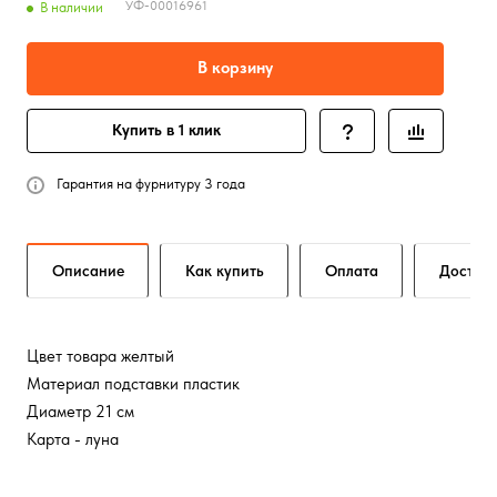
УФ-00016961
В наличии
В корзину
Купить в 1 клик
Гарантия на фурнитуру 3 года
Описание
Как купить
Оплата
Достав
Цвет товара желтый
Материал подставки пластик
Диаметр 21 см
Карта - луна