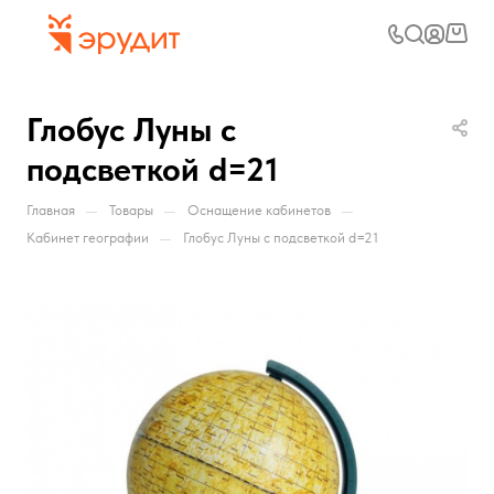
Глобус Луны с
подсветкой d=21
—
—
—
Главная
Товары
Оснащение кабинетов
—
Кабинет географии
Глобус Луны с подсветкой d=21