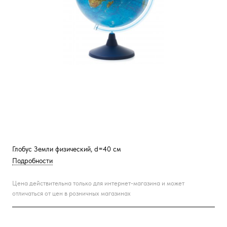
Глобус Земли физический, d=40 см
Подробности
Цена действительна только для интернет-магазина и может
отличаться от цен в розничных магазинах