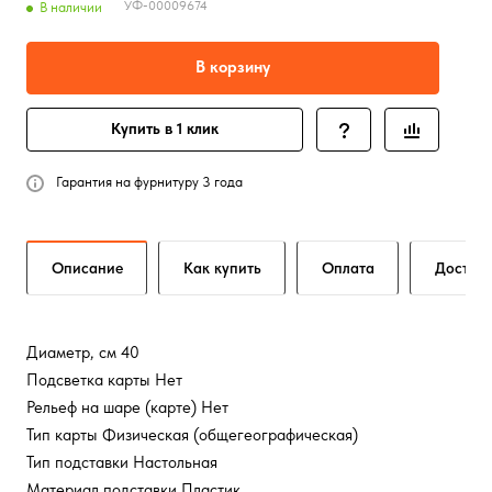
УФ-00009674
В наличии
В корзину
Купить в 1 клик
Гарантия на фурнитуру 3 года
Описание
Как купить
Оплата
Достав
Диаметр, см 40
Подсветка карты Нет
Рельеф на шаре (карте) Нет
Тип карты Физическая (общегеографическая)
Тип подставки Настольная
Материал подставки Пластик