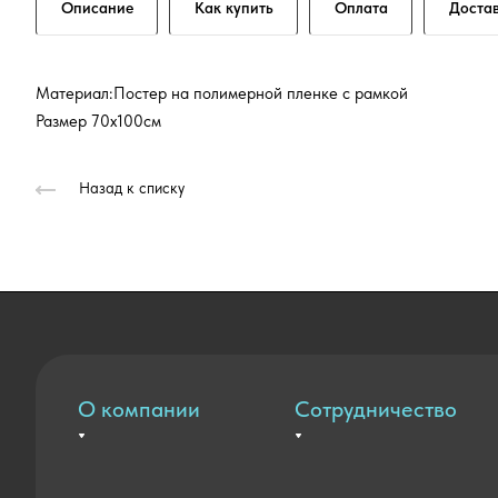
Описание
Как купить
Оплата
Доста
Материал:Постер на полимерной пленке с рамкой
Размер 70x100см
Назад к списку
О компании
Сотрудничество
Вакансии
Оплата и доставка