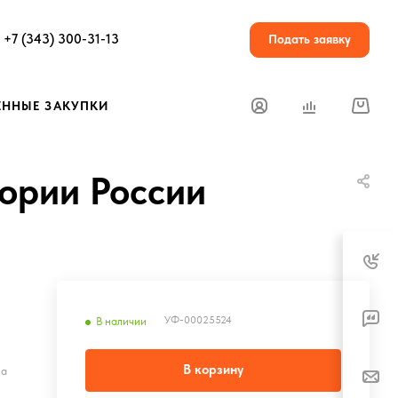
+7 (343) 300-31-13
Подать заявку
ЕННЫЕ ЗАКУПКИ
ории России
УФ-00025524
В наличии
В корзину
на