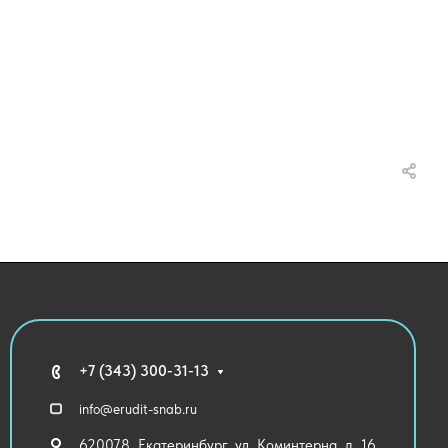
+7 (343) 300-31-13
info@erudit-snab.ru
620078, Екатеринбург, ул. Коминтерна, д. 16