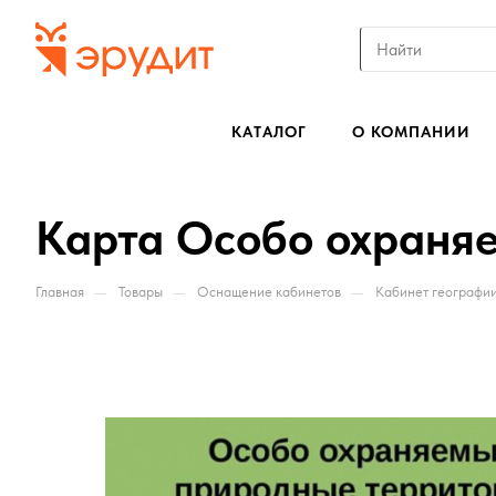
КАТАЛОГ
О КОМПАНИИ
Карта Особо охраня
—
—
—
Главная
Товары
Оснащение кабинетов
Кабинет географи