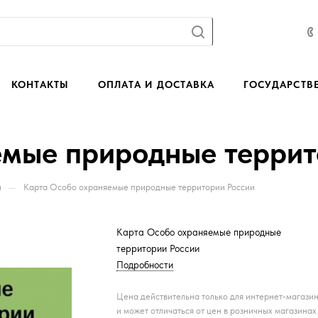
КОНТАКТЫ
ОПЛАТА И ДОСТАВКА
ГОСУДАРСТВ
емые природные террит
—
и
Карта Особо охраняемые природные территории России
Карта Особо охраняемые природные
территории России
Подробности
Цена действительна только для интернет-магази
и может отличаться от цен в розничных магазинах