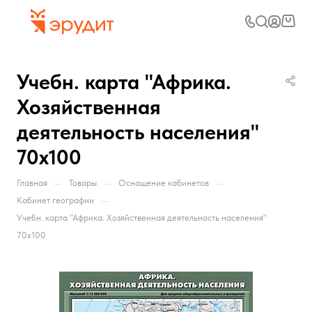
Учебн. карта "Африка.
Хозяйственная
деятельность населения"
70х100
—
—
—
Главная
Товары
Оснащение кабинетов
—
Кабинет географии
Учебн. карта "Африка. Хозяйственная деятельность населения"
70х100