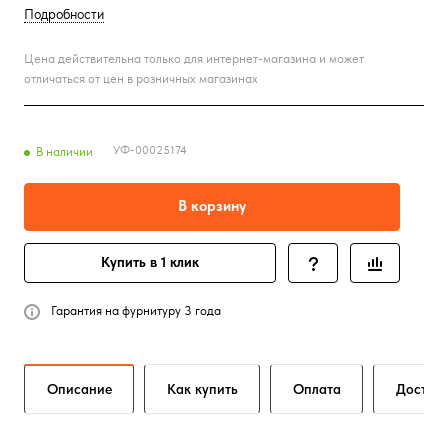
Подробности
Цена действительна только для интернет-магазина и может
отличаться от цен в розничных магазинах
УФ-00025174
В наличии
В корзину
Купить в 1 клик
Гарантия на фурнитуру 3 года
Описание
Как купить
Оплата
Достав