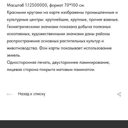
Масштаб 1:12500000, формат 70*100 см.
Красными кругами на карте изображены промышленные и
культурные центры: крупнейшие, крупные, прочие важные.
Геометрическими значками показана добыча полезных
ископаемых, художественными значками даны районы
распространения основных растительных культур и
животноводства. Фон карты показывает использование
земель.
Односторонняя печать, двустороннее ламинирование,
лицевая сторона покрыта матовым ламинатом.
Назад к списку