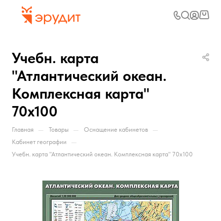
Учебн. карта
"Атлантический океан.
Комплексная карта"
70х100
—
—
—
Главная
Товары
Оснащение кабинетов
—
Кабинет географии
Учебн. карта "Атлантический океан. Комплексная карта" 70х100