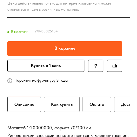
Цена действительна только для интернет-магазина и может
отличаться от цен в розничных магазинах
УФ-00025134
В наличии
В корзину
Купить в 1 клик
Гарантия на фурнитуру 3 года
Описание
Как купить
Оплата
Достав
Масштаб 1:20000000, формат 70*100 см.
Рисованными значками на карте показаны млекопитающие,