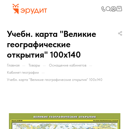
Учебн. карта "Великие
географические
открытия" 100х140
—
—
—
Главная
Товары
Оснащение кабинетов
—
Кабинет географии
Учебн. карта "Великие географические открытия" 100х140