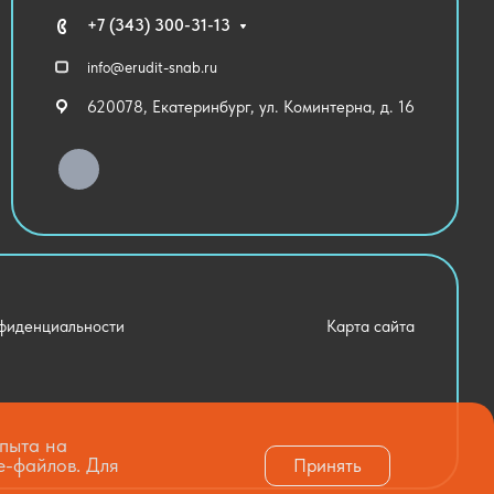
+7 (343) 300-31-13
info@erudit-snab.ru
620078, Екатеринбург, ул. Коминтерна, д. 16
фиденциальности
Карта сайта
опыта на
e-файлов. Для
Принять