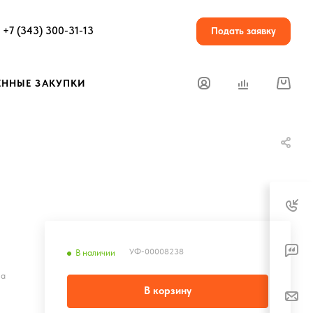
+7 (343) 300-31-13
Подать заявку
ЕННЫЕ ЗАКУПКИ
УФ-00008238
В наличии
на
В корзину