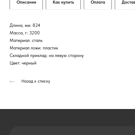
Описание
Как купить
Оплата
Доста
Длина, мм: 824
Масса, г: 3200
Материал: сталь
Материал ложи: пластик
Складной приклад: на левую сторону
Цвет: черный
Назад к списку