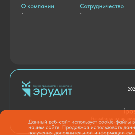
О компании
Сотрудничество
Вакансии
Оплата и доставка
Контакты
Государственные закупки
Новости
Благодарственные письма
202
Разработка и продви
Данный веб-сайт использует cookie-файлы в
нашем сайте. Продолжая использовать данн
получения дополнительной информации см