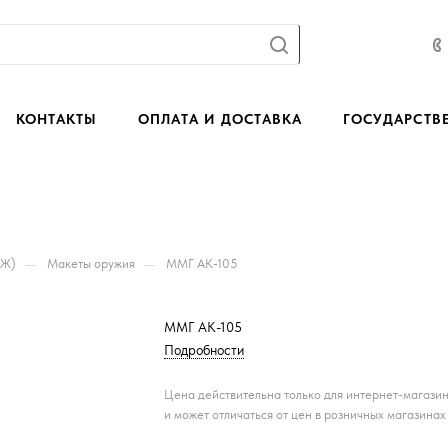
КОНТАКТЫ
ОПЛАТА И ДОСТАВКА
ГОСУДАРСТВ
—
—
БЖ)
Макеты оружия
ММГ АК-105
ММГ АК-105
Подробности
Цена действительна только для интернет-магази
и может отличаться от цен в розничных магазинах