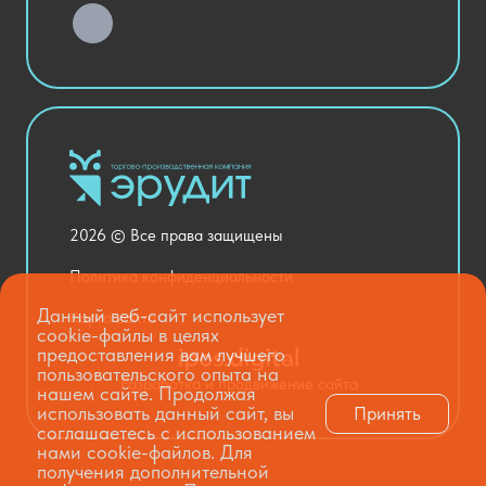
Хозяйственные Товары
Актовый зал
Столовая и пищеблок
Канцелярия
Оснащение кабинетов
Медицинский кабинет
Товары для строительства и ремонта
2026 © Все права защищены
Национальные проекты
Политика конфиденциальности
Данный веб-сайт использует
Карта сайта
cookie-файлы в целях
предоставления вам лучшего
пользовательского опыта на
Разработка и продвижение сайта
нашем сайте. Продолжая
использовать данный сайт, вы
Принять
соглашаетесь с использованием
нами cookie-файлов. Для
получения дополнительной