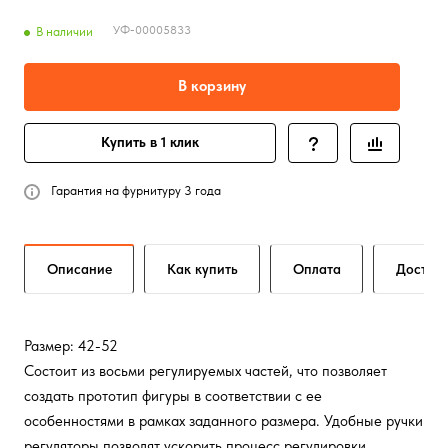
УФ-00005833
В наличии
В корзину
Купить в 1 клик
Гарантия на фурнитуру 3 года
Описание
Как купить
Оплата
Достав
Размер: 42-52
Состоит из восьми регулируемых частей, что позволяет
создать прототип фигуры в соответствии с ее
особенностями в рамках заданного размера. Удобные ручки
регуляторы позволят ускорить процесс регулировки