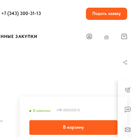
+7 (343) 300-31-13
Подать заявку
ЕННЫЕ ЗАКУПКИ
УФ-00035515
В наличии
на
В корзину