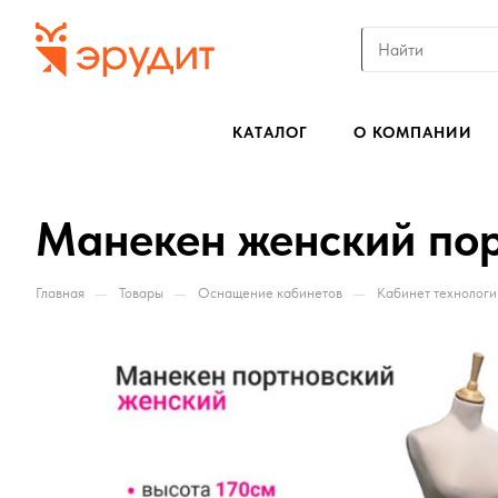
КАТАЛОГ
О КОМПАНИИ
Манекен женский по
—
—
—
Главная
Товары
Оснащение кабинетов
Кабинет технологи