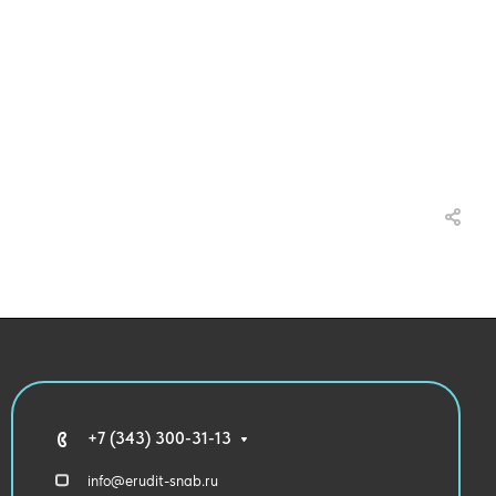
+7 (343) 300-31-13
info@erudit-snab.ru