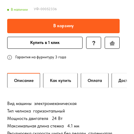
УФ-00052336
В наличии
В корзину
Купить в 1 клик
Гарантия на фурнитуру 3 года
Описание
Как купить
Оплата
Достав
Вид машины электромеханическая
Тип челнока горизонтальный
Мощность двигателя 24 Вт
Максимальная длина стежка 4.1 мм
Регулировка скорости шитья без педали ступенчатая