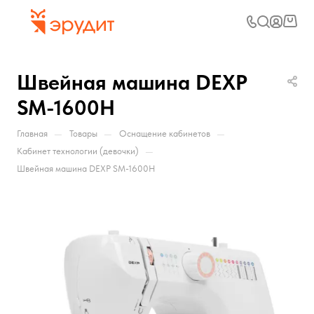
Швейная машина DEXP
SM-1600H
—
—
—
Главная
Товары
Оснащение кабинетов
—
Кабинет технологии (девочки)
Швейная машина DEXP SM-1600H